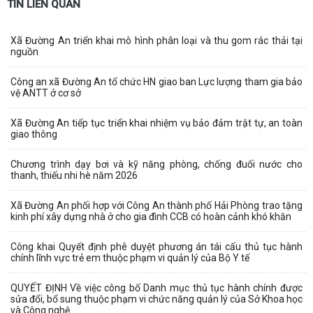
TIN LIÊN QUAN
Xã Đường An triển khai mô hình phân loại và thu gom rác thải tại
nguồn
Công an xã Đường An tổ chức HN giao ban Lực lượng tham gia bảo
vệ ANTT ở cơ sở
Xã Đường An tiếp tục triển khai nhiệm vụ bảo đảm trật tự, an toàn
giao thông
Chương trình dạy bơi và kỹ năng phòng, chống đuối nước cho
thanh, thiếu nhi hè năm 2026
Xã Đường An phối hợp với Công An thành phố Hải Phòng trao tặng
kinh phí xây dựng nhà ở cho gia đình CCB có hoàn cảnh khó khăn
Công khai Quyết định phê duyệt phương án tái cấu thủ tục hành
chính lĩnh vực trẻ em thuộc phạm vi quản lý của Bộ Y tế
QUYẾT ĐỊNH Về việc công bố Danh mục thủ tục hành chính được
sửa đổi, bổ sung thuộc phạm vi chức năng quản lý của Sở Khoa học
và Công nghệ