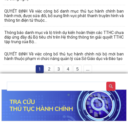
QUYẾT ĐỊNH Về việc công bố danh mục thủ tục hành chính ban
hành mới, được sửa đổi, bổ sung lĩnh vực phát thanh truyền hình và
thông tin điện tử thuộc...
Thông báo danh mục và lộ trình dự kiến hoàn thiện các TTHC chưa
đáp ứng đầy đủ Bộ tiêu chí trên Hệ thống thông tin giải quyết TTHC
tập trung của Bộ...
QUYẾT ĐỊNH Về việc công bố thủ tục hành chính nội bộ mới ban
hành thuộc phạm vi chức năng quản lý của Sở Giáo dục và Đào tạo
1
2
3
4
5
...