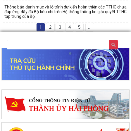
Thông báo danh mục và lộ trình dự kiến hoàn thiện các TTHC chưa
đáp ứng đầy đủ Bộ tiêu chí trên Hệ thống thông tin giải quyết TTHC
tập trung của Bộ...
1
2
3
4
5
...