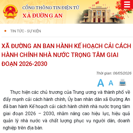
CỔNG THÔNG TIN ĐIỆN TỬ
XÃ ĐƯỜNG AN
TIN TỨC - SỰ KIỆN
XÃ ĐƯỜNG AN BAN HÀNH KẾ HOẠCH CẢI CÁCH
HÀNH CHÍNH NHÀ NƯỚC TRỌNG TÂM GIAI
ĐOẠN 2026-2030
06/05/2026
Thực hiện các chủ trương của Trung ương và thành phố về
đẩy mạnh cải cách hành chính, Ủy ban nhân dân xã Đường An
đã ban hành Kế hoạch cải cách hành chính nhà nước trọng tâm
giai đoạn 2026 – 2030, nhằm nâng cao hiệu lực, hiệu quả
quản lý nhà nước và chất lượng phục vụ người dân, doanh
nghiệp trên địa bàn.