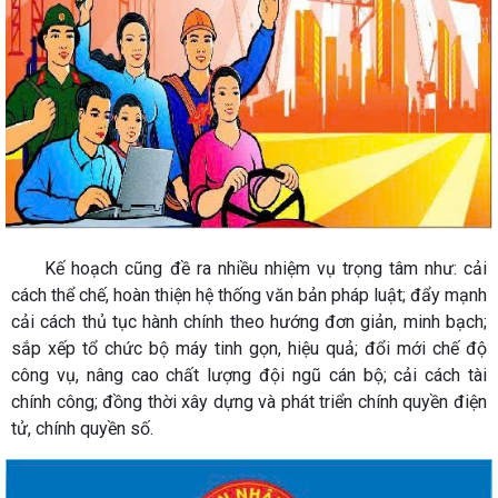
Kế hoạch cũng đề ra nhiều nhiệm vụ trọng tâm như: cải
cách thể chế, hoàn thiện hệ thống văn bản pháp luật; đẩy mạnh
cải cách thủ tục hành chính theo hướng đơn giản, minh bạch;
sắp xếp tổ chức bộ máy tinh gọn, hiệu quả; đổi mới chế độ
công vụ, nâng cao chất lượng đội ngũ cán bộ; cải cách tài
chính công; đồng thời xây dựng và phát triển chính quyền điện
tử, chính quyền số.