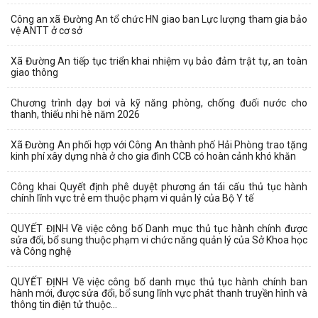
Công an xã Đường An tổ chức HN giao ban Lực lượng tham gia bảo
vệ ANTT ở cơ sở
Xã Đường An tiếp tục triển khai nhiệm vụ bảo đảm trật tự, an toàn
giao thông
Chương trình dạy bơi và kỹ năng phòng, chống đuối nước cho
thanh, thiếu nhi hè năm 2026
Xã Đường An phối hợp với Công An thành phố Hải Phòng trao tặng
kinh phí xây dựng nhà ở cho gia đình CCB có hoàn cảnh khó khăn
Công khai Quyết định phê duyệt phương án tái cấu thủ tục hành
chính lĩnh vực trẻ em thuộc phạm vi quản lý của Bộ Y tế
QUYẾT ĐỊNH Về việc công bố Danh mục thủ tục hành chính được
sửa đổi, bổ sung thuộc phạm vi chức năng quản lý của Sở Khoa học
và Công nghệ
QUYẾT ĐỊNH Về việc công bố danh mục thủ tục hành chính ban
hành mới, được sửa đổi, bổ sung lĩnh vực phát thanh truyền hình và
thông tin điện tử thuộc...