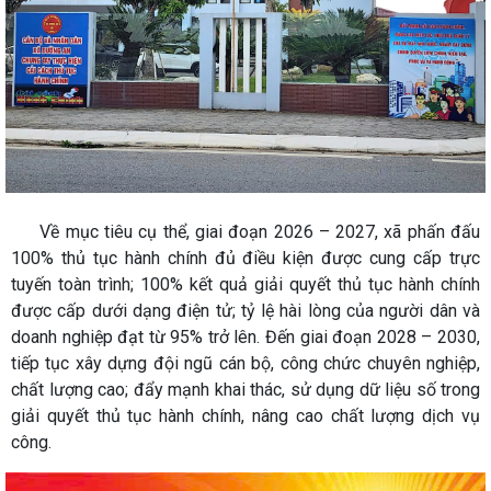
Về mục tiêu cụ thể, giai đoạn 2026 – 2027, xã phấn đấu
100% thủ tục hành chính đủ điều kiện được cung cấp trực
tuyến toàn trình; 100% kết quả giải quyết thủ tục hành chính
được cấp dưới dạng điện tử; tỷ lệ hài lòng của người dân và
doanh nghiệp đạt từ 95% trở lên. Đến giai đoạn 2028 – 2030,
tiếp tục xây dựng đội ngũ cán bộ, công chức chuyên nghiệp,
chất lượng cao; đẩy mạnh khai thác, sử dụng dữ liệu số trong
giải quyết thủ tục hành chính, nâng cao chất lượng dịch vụ
công.