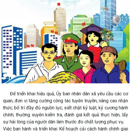
Để triển khai hiệu quả, Ủy ban nhân dân xã yêu cầu các cơ
quan, đơn vị tăng cường công tác tuyên truyền, nâng cao nhận
thức; bố trí đầy đủ nguồn lực; siết chặt kỷ luật, kỷ cương hành
chính; thường xuyên kiểm tra, đánh giá kết quả thực hiện, lấy
sự hài lòng của người dân làm thước đo chất lượng phục vụ.
Việc ban hành và triển khai Kế hoạch cải cách hành chính giai