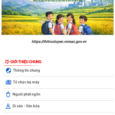
https://thitructuyen.vnmac.gov.vn
GIỚI THIỆU CHUNG
Thông tin chung
Tổ chức bộ máy
Người phát ngôn
Di sản - Văn hóa