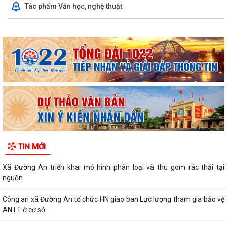
Tác phẩm Văn học, nghệ thuật
TIN MỚI
Xã Đường An triển khai mô hình phân loại và thu gom rác thải tại
nguồn
Công an xã Đường An tổ chức HN giao ban Lực lượng tham gia bảo vệ
ANTT ở cơ sở