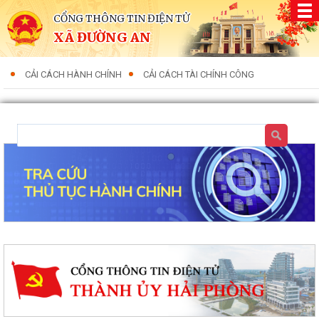
CỔNG THÔNG TIN ĐIỆN TỬ
XÃ ĐƯỜNG AN
CẢI CÁCH HÀNH CHÍNH
CẢI CÁCH TÀI CHÍNH CÔNG