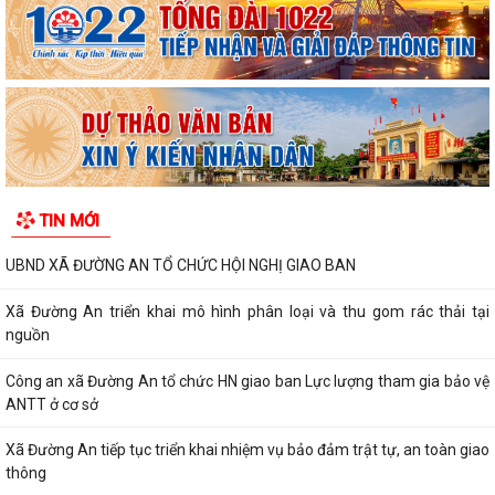
TIN MỚI
UBND XÃ ĐƯỜNG AN TỔ CHỨC HỘI NGHỊ GIAO BAN
Xã Đường An triển khai mô hình phân loại và thu gom rác thải tại
nguồn
Công an xã Đường An tổ chức HN giao ban Lực lượng tham gia bảo vệ
ANTT ở cơ sở
Xã Đường An tiếp tục triển khai nhiệm vụ bảo đảm trật tự, an toàn giao
thông