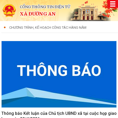
CỔNG THÔNG TIN ĐIỆN TỬ
XÃ ĐƯỜNG AN
CHƯƠNG TRÌNH, KẾ HOẠCH CÔNG TÁC HÀNG NĂM
Thông báo Kết luận của Chủ tịch UBND xã tại cuộc họp giao