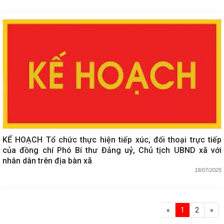
KẾ HOẠCH Tổ chức thực hiện tiếp xúc, đối thoại trực tiếp
của đồng chí Phó Bí thư Đảng uỷ, Chủ tịch UBND xã với
nhân dân trên địa bàn xã
18/07/2025
«
1
2
»