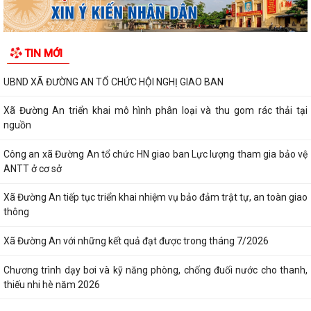
TIN MỚI
UBND XÃ ĐƯỜNG AN TỔ CHỨC HỘI NGHỊ GIAO BAN
Xã Đường An triển khai mô hình phân loại và thu gom rác thải tại
nguồn
Công an xã Đường An tổ chức HN giao ban Lực lượng tham gia bảo vệ
ANTT ở cơ sở
Xã Đường An tiếp tục triển khai nhiệm vụ bảo đảm trật tự, an toàn giao
thông
Xã Đường An với những kết quả đạt được trong tháng 7/2026
Chương trình dạy bơi và kỹ năng phòng, chống đuối nước cho thanh,
thiếu nhi hè năm 2026