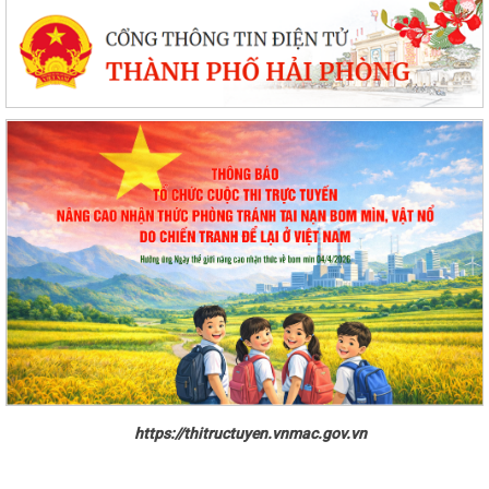
https://thitructuyen.vnmac.gov.vn