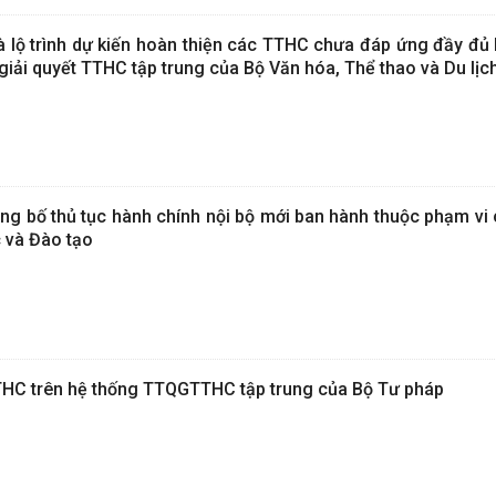
lộ trình dự kiến hoàn thiện các TTHC chưa đáp ứng đầy đủ B
 giải quyết TTHC tập trung của Bộ Văn hóa, Thể thao và Du lịc
g bố thủ tục hành chính nội bộ mới ban hành thuộc phạm vi
c và Đào tạo
HC trên hệ thống TTQGTTHC tập trung của Bộ Tư pháp