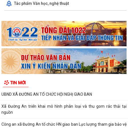
Tác phẩm Văn học, nghệ thuật
TIN MỚI
UBND XÃ ĐƯỜNG AN TỔ CHỨC HỘI NGHỊ GIAO BAN
Xã Đường An triển khai mô hình phân loại và thu gom rác thải tại
nguồn
Công an xã Đường An tổ chức HN giao ban Lực lượng tham gia bảo vệ