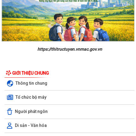
https://thitructuyen.vnmac.gov.vn
GIỚI THIỆU CHUNG
Thông tin chung
Tổ chức bộ máy
Người phát ngôn
Di sản - Văn hóa