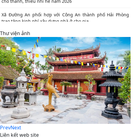
cho thanh, thiếu nhi hè năm 2026
Xã Đường An phối hợp với Công An thành phố Hải Phòng
trao tặng kinh phí xây dựng nhà ở cho gia...
Thư viện ảnh
Prev
Next
Liên kết web site