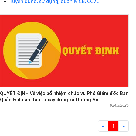
Tuyển dụng, sử dụng, quản lý CB, CCVC
QUYẾT ĐỊNH Về việc bổ nhiệm chức vụ Phó Giám đốc Ban
Quản lý dự án đầu tư xây dựng xã Đường An
02/03/2026
«
1
»