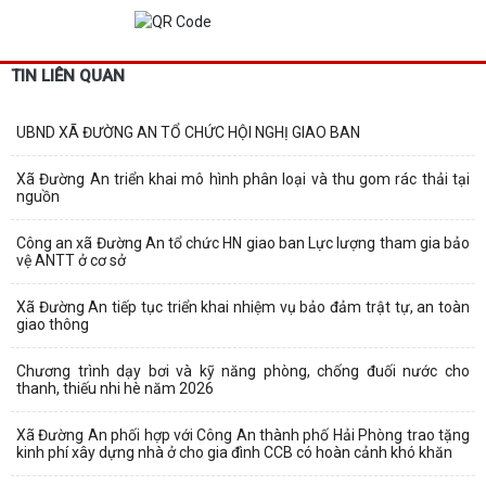
TIN LIÊN QUAN
UBND XÃ ĐƯỜNG AN TỔ CHỨC HỘI NGHỊ GIAO BAN
Xã Đường An triển khai mô hình phân loại và thu gom rác thải tại
nguồn
Công an xã Đường An tổ chức HN giao ban Lực lượng tham gia bảo
vệ ANTT ở cơ sở
Xã Đường An tiếp tục triển khai nhiệm vụ bảo đảm trật tự, an toàn
giao thông
Chương trình dạy bơi và kỹ năng phòng, chống đuối nước cho
thanh, thiếu nhi hè năm 2026
Xã Đường An phối hợp với Công An thành phố Hải Phòng trao tặng
kinh phí xây dựng nhà ở cho gia đình CCB có hoàn cảnh khó khăn