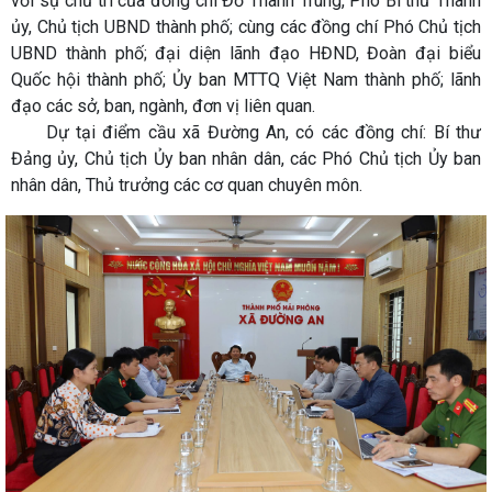
với sự chủ trì của đồng chí Đỗ Thành Trung, Phó Bí thư Thành
ủy, Chủ tịch UBND thành phố; cùng các đồng chí Phó Chủ tịch
UBND thành phố; đại diện lãnh đạo HĐND, Đoàn đại biểu
Quốc hội thành phố; Ủy ban MTTQ Việt Nam thành phố; lãnh
đạo các sở, ban, ngành, đơn vị liên quan.
Dự tại điểm cầu xã Đường An, có các đồng chí: Bí thư
Đảng ủy, Chủ tịch Ủy ban nhân dân, các Phó Chủ tịch Ủy ban
nhân dân, Thủ trưởng các cơ quan chuyên môn.