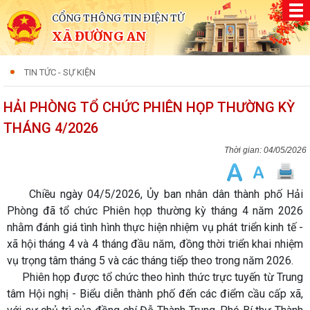
CỔNG THÔNG TIN ĐIỆN TỬ
XÃ ĐƯỜNG AN
TIN TỨC - SỰ KIỆN
HẢI PHÒNG TỔ CHỨC PHIÊN HỌP THƯỜNG KỲ
THÁNG 4/2026
04/05/2026
Chiều ngày 04/5/2026, Ủy ban nhân dân thành phố Hải
Phòng đã tổ chức Phiên họp thường kỳ tháng 4 năm 2026
nhằm đánh giá tình hình thực hiện nhiệm vụ phát triển kinh tế -
xã hội tháng 4 và 4 tháng đầu năm, đồng thời triển khai nhiệm
vụ trọng tâm tháng 5 và các tháng tiếp theo trong năm 2026.
Phiên họp được tổ chức theo hình thức trực tuyến từ Trung
tâm Hội nghị - Biểu diễn thành phố đến các điểm cầu cấp xã,