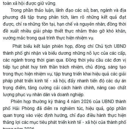
toàn xã hội được giữ vững.
Trong phần thảo luận, lãnh đạo các sở, ban, ngành và địa
phương đã tập trung phân tích, làm rõ những kết quả đạt
được, chỉ ra những tồn tại, hạn chế và nguyên nhân; đồng thời
đề xuất nhiều giải pháp thiết thực nhằm tháo gỡ khó khăn,
vướng mắc trong quá trình thực hiện nhiệm vụ.
Phát biểu kết luận phiên họp, đồng chí Chủ tịch UBND
thành phố ghi nhận và biểu dương những nỗ lực của các cấp,
các ngành trong thời gian qua. Đồng thời yêu cầu các đơn vị
tiếp tục phát huy tinh thần trách nhiệm, chủ động, sáng tạo
trong thực hiện nhiệm vụ; tập trung triển khai hiệu quả các giải
pháp phát triển kinh tế - xã hội, đẩy nhanh tiến độ các dự án
trọng điểm, tăng cường cải cách hành chính, nâng cao chất
lượng phục vụ nhân dân và doanh nghiệp.
Phiên họp thường kỳ tháng 4 năm 2026 của UBND thành
phố Hải Phòng đã diễn ra nghiêm túc, hiệu quả, góp phần
quan trọng vào việc định hướng, chỉ đạo điều hành thực hiện
thắng lợi các mục tiêu phát triển kinh tế - xã hội của thành phố