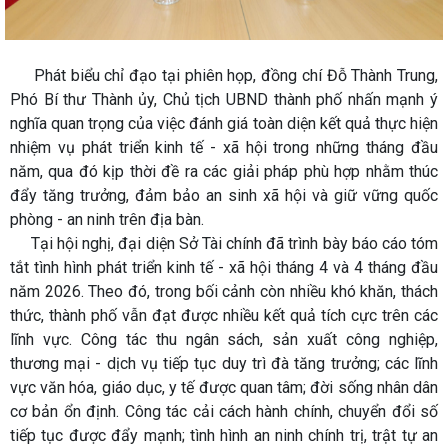
Phát biểu chỉ đạo tại phiên họp, đồng chí Đỗ Thành Trung,
Phó Bí thư Thành ủy, Chủ tịch UBND thành phố nhấn mạnh ý
nghĩa quan trọng của việc đánh giá toàn diện kết quả thực hiện
nhiệm vụ phát triển kinh tế - xã hội trong những tháng đầu
năm, qua đó kịp thời đề ra các giải pháp phù hợp nhằm thúc
đẩy tăng trưởng, đảm bảo an sinh xã hội và giữ vững quốc
phòng - an ninh trên địa bàn.
Tại hội nghị, đại diện Sở Tài chính đã trình bày báo cáo tóm
tắt tình hình phát triển kinh tế - xã hội tháng 4 và 4 tháng đầu
năm 2026. Theo đó, trong bối cảnh còn nhiều khó khăn, thách
thức, thành phố vẫn đạt được nhiều kết quả tích cực trên các
lĩnh vực. Công tác thu ngân sách, sản xuất công nghiệp,
thương mại - dịch vụ tiếp tục duy trì đà tăng trưởng; các lĩnh
vực văn hóa, giáo dục, y tế được quan tâm; đời sống nhân dân
cơ bản ổn định. Công tác cải cách hành chính, chuyển đổi số
tiếp tục được đẩy mạnh; tình hình an ninh chính trị, trật tự an