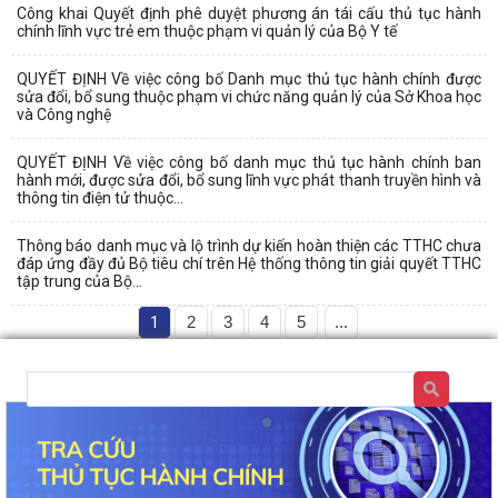
Công khai Quyết định phê duyệt phương án tái cấu thủ tục hành
chính lĩnh vực trẻ em thuộc phạm vi quản lý của Bộ Y tế
QUYẾT ĐỊNH Về việc công bố Danh mục thủ tục hành chính được
sửa đổi, bổ sung thuộc phạm vi chức năng quản lý của Sở Khoa học
và Công nghệ
QUYẾT ĐỊNH Về việc công bố danh mục thủ tục hành chính ban
hành mới, được sửa đổi, bổ sung lĩnh vực phát thanh truyền hình và
thông tin điện tử thuộc...
Thông báo danh mục và lộ trình dự kiến hoàn thiện các TTHC chưa
đáp ứng đầy đủ Bộ tiêu chí trên Hệ thống thông tin giải quyết TTHC
tập trung của Bộ...
1
2
3
4
5
...