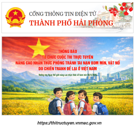
https://thitructuyen.vnmac.gov.vn