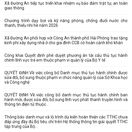
Xã Đường An tiếp tục triển khai nhiệm vụ bảo đảm trật tự, an toàn
giao thông
Chương trình dạy bơi và kỹ năng phòng, chống đuối nước cho
thanh, thiếu nhi hè năm 2026
Xã Đường An phối hợp với Công An thành phố Hải Phòng trao tặng
kinh phí xây dựng nhà ở cho gia đình CCB có hoàn cảnh khó khăn
Công khai Quyết định phê duyệt phương án tái cấu thủ tục hành
chính lĩnh vực trẻ em thuộc phạm vi quản lý của Bộ Y tế
QUYẾT ĐỊNH Về việc công bố Danh mục thủ tục hành chính được
sửa đổi, bổ sung thuộc phạm vi chức năng quản lý của Sở Khoa học
và Công nghệ
QUYẾT ĐỊNH Về việc công bố danh mục thủ tục hành chính ban
hành mới, được sửa đổi, bổ sung lĩnh vực phát thanh truyền hình và
thông tin điện tử thuộc...
Thông báo danh mục và lộ trình dự kiến hoàn thiện các TTHC chưa
đáp ứng đầy đủ Bộ tiêu chí trên Hệ thống thông tin giải quyết TTHC
tập trung của Bộ...