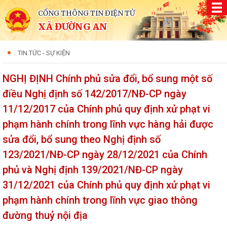
CỔNG THÔNG TIN ĐIỆN TỬ
XÃ ĐƯỜNG AN
TIN TỨC - SỰ KIỆN
NGHỊ ĐỊNH Chính phủ sửa đổi, bổ sung một số
điều Nghị định số 142/2017/NĐ-CP ngày
11/12/2017 của Chính phủ quy định xử phạt vi
phạm hành chính trong lĩnh vực hàng hải được
sửa đổi, bổ sung theo Nghị định số
123/2021/NĐ-CP ngày 28/12/2021 của Chính
phủ và Nghị định 139/2021/NĐ-CP ngày
31/12/2021 của Chính phủ quy định xử phạt vi
phạm hành chính trong lĩnh vực giao thông
đường thuỷ nội địa