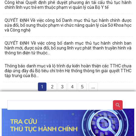
Công khai Quyết định phê duyệt phương án tái cấu thủ tục hành
chính lĩnh vực trẻ em thuộc phạm vi quản lý của Bộ Y tế
QUYẾT ĐỊNH Về việc công bố Danh mục thủ tục hành chính được
sửa đổi, bổ sung thuộc phạm vi chức năng quản lý của Sở Khoa học
và Công nghệ
QUYẾT ĐỊNH Về việc công bố danh mục thủ tục hành chính ban
hành mới, được sửa đổi, bổ sung lĩnh vực phát thanh truyền hình và
thông tin điện tử thuộc...
Thông báo danh mục và lộ trình dự kiến hoàn thiện các TTHC chưa
đáp ứng đầy đủ Bộ tiêu chí trên Hệ thống thông tin giải quyết TTHC
tập trung của Bộ...
1
2
3
4
5
...