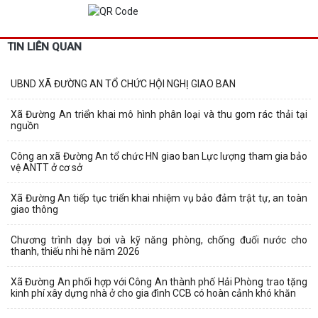
TIN LIÊN QUAN
UBND XÃ ĐƯỜNG AN TỔ CHỨC HỘI NGHỊ GIAO BAN
Xã Đường An triển khai mô hình phân loại và thu gom rác thải tại
nguồn
Công an xã Đường An tổ chức HN giao ban Lực lượng tham gia bảo
vệ ANTT ở cơ sở
Xã Đường An tiếp tục triển khai nhiệm vụ bảo đảm trật tự, an toàn
giao thông
Chương trình dạy bơi và kỹ năng phòng, chống đuối nước cho
thanh, thiếu nhi hè năm 2026
Xã Đường An phối hợp với Công An thành phố Hải Phòng trao tặng
kinh phí xây dựng nhà ở cho gia đình CCB có hoàn cảnh khó khăn