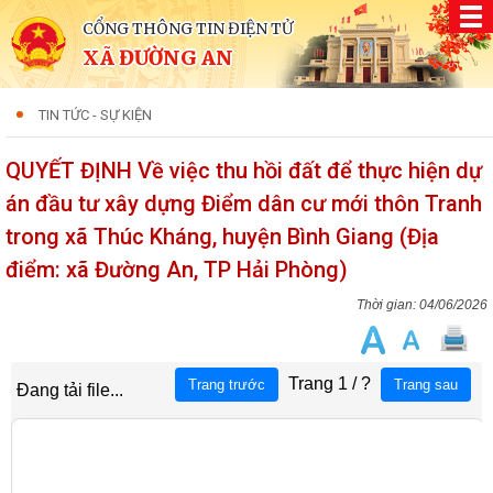
CỔNG THÔNG TIN ĐIỆN TỬ
XÃ ĐƯỜNG AN
TIN TỨC - SỰ KIỆN
QUYẾT ĐỊNH Về việc thu hồi đất để thực hiện dự
án đầu tư xây dựng Điểm dân cư mới thôn Tranh
trong xã Thúc Kháng, huyện Bình Giang (Địa
điểm: xã Đường An, TP Hải Phòng)
04/06/2026