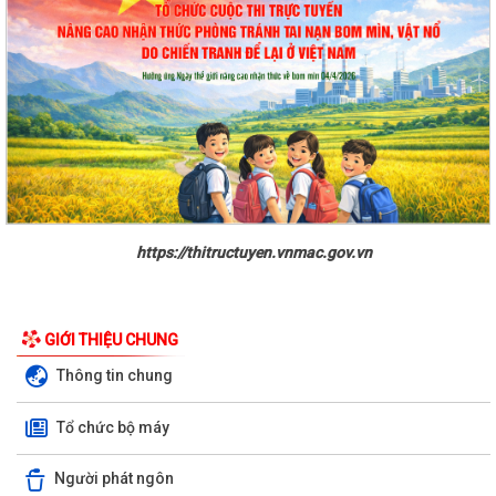
https://thitructuyen.vnmac.gov.vn
GIỚI THIỆU CHUNG
Thông tin chung
Tổ chức bộ máy
Người phát ngôn