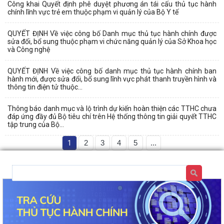
Công khai Quyết định phê duyệt phương án tái cấu thủ tục hành
chính lĩnh vực trẻ em thuộc phạm vi quản lý của Bộ Y tế
QUYẾT ĐỊNH Về việc công bố Danh mục thủ tục hành chính được
sửa đổi, bổ sung thuộc phạm vi chức năng quản lý của Sở Khoa học
và Công nghệ
QUYẾT ĐỊNH Về việc công bố danh mục thủ tục hành chính ban
hành mới, được sửa đổi, bổ sung lĩnh vực phát thanh truyền hình và
thông tin điện tử thuộc...
Thông báo danh mục và lộ trình dự kiến hoàn thiện các TTHC chưa
đáp ứng đầy đủ Bộ tiêu chí trên Hệ thống thông tin giải quyết TTHC
tập trung của Bộ...
1
2
3
4
5
...