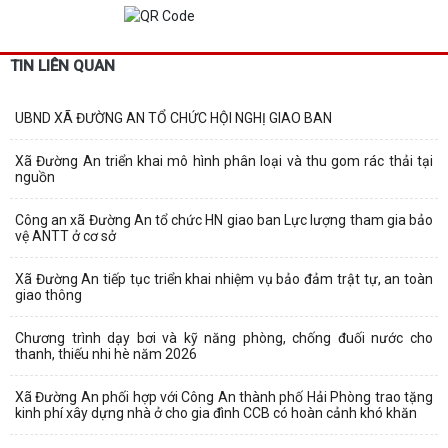
TIN LIÊN QUAN
UBND XÃ ĐƯỜNG AN TỔ CHỨC HỘI NGHỊ GIAO BAN
Xã Đường An triển khai mô hình phân loại và thu gom rác thải tại
nguồn
Công an xã Đường An tổ chức HN giao ban Lực lượng tham gia bảo
vệ ANTT ở cơ sở
Xã Đường An tiếp tục triển khai nhiệm vụ bảo đảm trật tự, an toàn
giao thông
Chương trình dạy bơi và kỹ năng phòng, chống đuối nước cho
thanh, thiếu nhi hè năm 2026
Xã Đường An phối hợp với Công An thành phố Hải Phòng trao tặng
kinh phí xây dựng nhà ở cho gia đình CCB có hoàn cảnh khó khăn