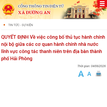
CỔNG THÔNG TIN ĐIỆN TỬ
XÃ ĐƯỜNG AN
TIN TỨC - SỰ KIỆN
QUYẾT ĐỊNH Về việc công bố thủ tục hành chính
nội bộ giữa các cơ quan hành chính nhà nước
lĩnh vực công tác thanh niên trên địa bàn thành
phố Hải Phòng
04/06/2026