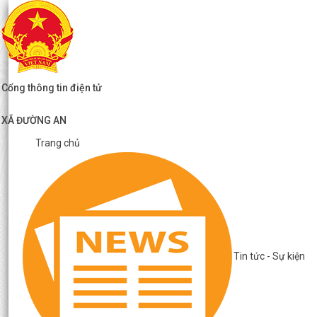
Cổng thông tin điện tử
XÃ ĐƯỜNG AN
Trang chủ
Tin tức - Sự kiện