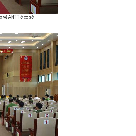
o vệ ANTT ở cơ sở