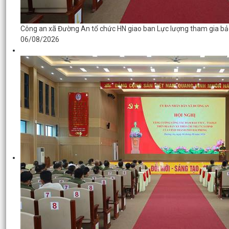
Công an xã Đường An tổ chức HN giao ban Lực lượng tham gia bả
06/08/2026