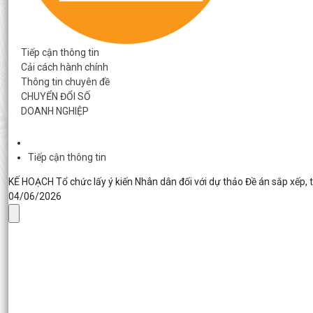
Tiếp cận thông tin
Cải cách hành chính
Thông tin chuyên đề
CHUYỂN ĐỔI SỐ
DOANH NGHIỆP
Tiếp cận thông tin
KẾ HOẠCH Tổ chức lấy ý kiến Nhân dân đối với dự thảo Đề án sắp xếp, t
04/06/2026