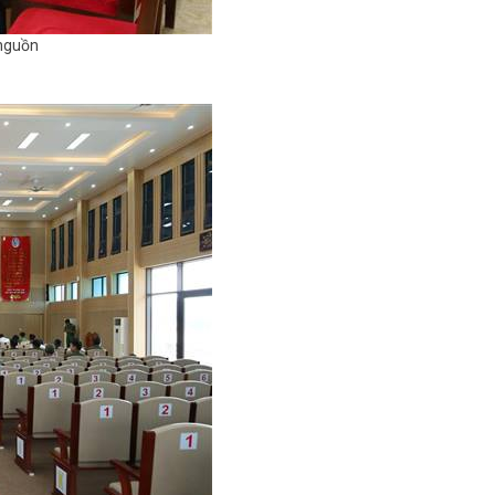
 nguồn