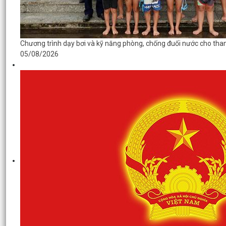
Chương trình dạy bơi và kỹ năng phòng, chống đuối nước cho than
05/08/2026